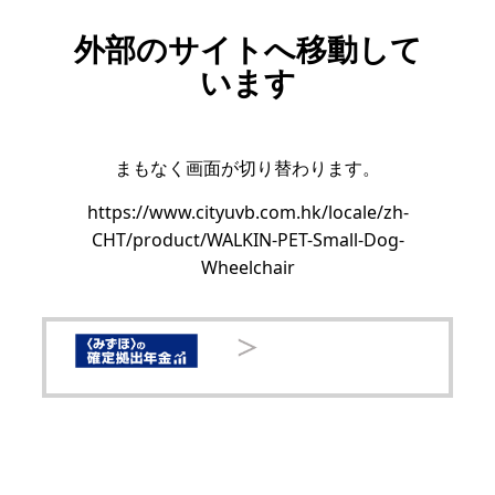
外部のサイトへ移動して
います
まもなく画面が切り替わります。
https://www.cityuvb.com.hk/locale/zh-
CHT/product/WALKIN-PET-Small-Dog-
Wheelchair