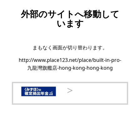
外部のサイトへ移動して
います
まもなく画面が切り替わります。
http://www.place123.net/place/built-in-pro-
九龍灣旗艦店-hong-kong-hong-kong