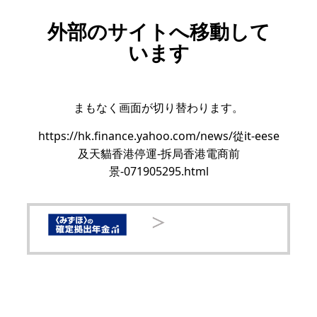
外部のサイトへ移動して
います
まもなく画面が切り替わります。
https://hk.finance.yahoo.com/news/從it-eese
及天貓香港停運-拆局香港電商前
景-071905295.html