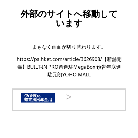
外部のサイトへ移動して
います
まもなく画面が切り替わります。
https://ps.hket.com/article/3626908/【新舖開
張】BUILT-IN PRO首進駐MegaBox 預告年底進
駐元朗YOHO MALL