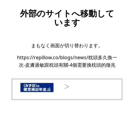
外部のサイトへ移動して
います
まもなく画面が切り替わります。
https://repillow.co/blogs/news/枕頭多久換一
次-皮膚過敏跟枕頭有關-4個需要換枕頭的徵兆