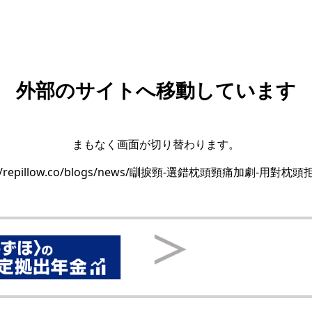
外部のサイトへ移動しています
まもなく画面が切り替わります。
s://repillow.co/blogs/news/瞓捩頸-選錯枕頭頸痛加劇-用對枕