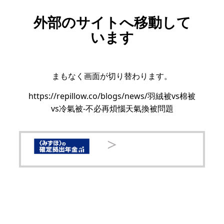
外部のサイトへ移動して
います
まもなく画面が切り替わります。
https://repillow.co/blogs/news/羽絨被vs棉被
vs冷氣被-不必再煩惱天氣換被問題