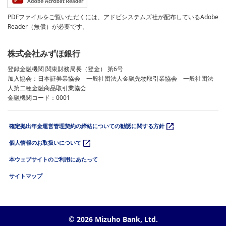
PDFファイルをご覧いただくには、アドビシステムズ社が配布しているAdobe
Reader（無償）が必要です。
株式会社みずほ銀行
登録金融機関 関東財務局長（登金） 第6号
加入協会：日本証券業協会 一般社団法人金融先物取引業協会 一般社団法
人第二種金融商品取引業協会
金融機関コード：0001
確定拠出年金運営管理契約の締結についての勧誘に関する方針
個人情報のお取扱いについて
本ウェブサイトのご利用にあたって
サイトマップ
© 2026 Mizuho Bank, Ltd.