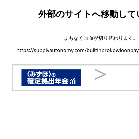
外部のサイトへ移動して
まもなく画面が切り替わります。
https://supplyautonomy.com/builtinprokowloonbayf