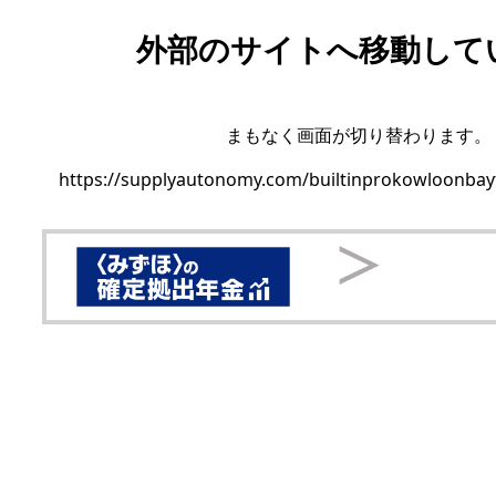
外部のサイトへ移動して
まもなく画面が切り替わります。
https://supplyautonomy.com/builtinprokowloonbayf