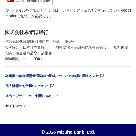
PDFファイルをご覧いただくには、アドビシステムズ社が配布しているAdobe
Reader（無償）が必要です。
株式会社みずほ銀行
登録金融機関 関東財務局長（登金） 第6号
加入協会：日本証券業協会 一般社団法人金融先物取引業協会 一般社団法
人第二種金融商品取引業協会
金融機関コード：0001
確定拠出年金運営管理契約の締結についての勧誘に関する方針
個人情報のお取扱いについて
本ウェブサイトのご利用にあたって
サイトマップ
© 2026 Mizuho Bank, Ltd.