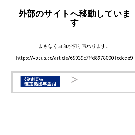
外部のサイトへ移動していま
す
まもなく画面が切り替わります。
https://vocus.cc/article/65939c7ffd89780001cdcde9