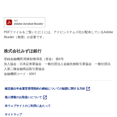
PDFファイルをご覧いただくには、アドビシステムズ社が配布しているAdobe
Reader（無償）が必要です。
株式会社みずほ銀行
登録金融機関 関東財務局長（登金） 第6号
加入協会：日本証券業協会 一般社団法人金融先物取引業協会 一般社団法
人第二種金融商品取引業協会
金融機関コード：0001
確定拠出年金運営管理契約の締結についての勧誘に関する方針
個人情報のお取扱いについて
本ウェブサイトのご利用にあたって
サイトマップ