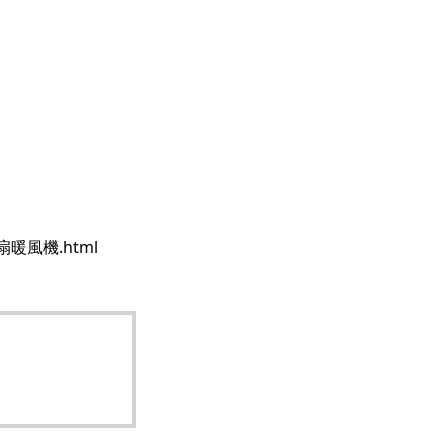
-風扇暖風機.html