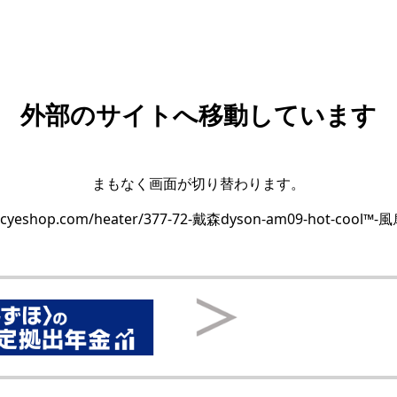
外部のサイトへ移動しています
まもなく画面が切り替わります。
w.cyeshop.com/heater/377-72-戴森dyson-am09-hot-cool™