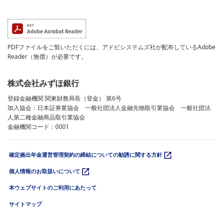
PDFファイルをご覧いただくには、アドビシステムズ社が配布しているAdobe
Reader（無償）が必要です。
株式会社みずほ銀行
登録金融機関 関東財務局長（登金） 第6号
加入協会：日本証券業協会 一般社団法人金融先物取引業協会 一般社団法
人第二種金融商品取引業協会
金融機関コード：0001
確定拠出年金運営管理契約の締結についての勧誘に関する方針
個人情報のお取扱いについて
本ウェブサイトのご利用にあたって
サイトマップ