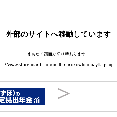
外部のサイトへ移動しています
まもなく画面が切り替わります。
ps://www.storeboard.com/built-inprokowloonbayflagships