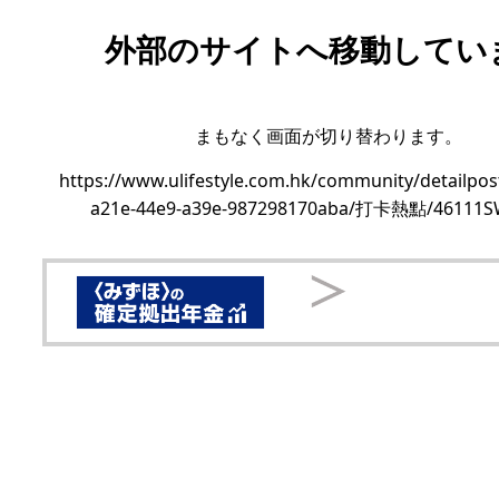
外部のサイトへ移動してい
まもなく画面が切り替わります。
https://www.ulifestyle.com.hk/community/detailpos
a21e-44e9-a39e-987298170aba/打卡熱點/46111S