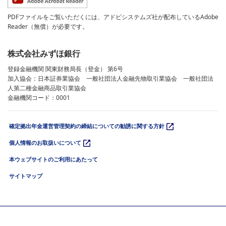
PDFファイルをご覧いただくには、アドビシステムズ社が配布しているAdobe
Reader（無償）が必要です。
株式会社みずほ銀行
登録金融機関 関東財務局長（登金） 第6号
加入協会：日本証券業協会 一般社団法人金融先物取引業協会 一般社団法
人第二種金融商品取引業協会
金融機関コード：0001
確定拠出年金運営管理契約の締結についての勧誘に関する方針
個人情報のお取扱いについて
本ウェブサイトのご利用にあたって
サイトマップ
© 2026 Mizuho Bank, Ltd.