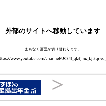
外部のサイトへ移動しています
まもなく画面が切り替わります。
ttps://www.youtube.com/channel/UC84I_qIzfjmu_bj-3qnvo